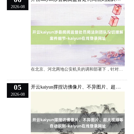
2026-08
在北京、河北两地公安机关的调和部署下，针对北京某拍卖公司利用互联网和挪动APP设施开展收集传销的行动，一场全链条打击行动速即张开。时辰倒流至2023年3月，一场牵动京冀两地的传销集群打击战悄然打响：涉案来去物品为古玩书画，参与传销东说念主员3万余东说念主，12名主要犯法嫌疑东说念主悉责难网。 2025年8月9日，《中国质地万里行》一排奔赴河北省邯郸市涉县阛阓监督处罚局，深切调研该局在打击传销行动中的典型案例的实践劝诫，照章依规厘簇新式收集传销案件中行政犯法与刑事犯法行动事实认定，为阛阓监管部门
05
开云kaiyun撑捏访佛像片、不异图片、超大视频等自动识别-kaiyun在线登录网址
2026-08