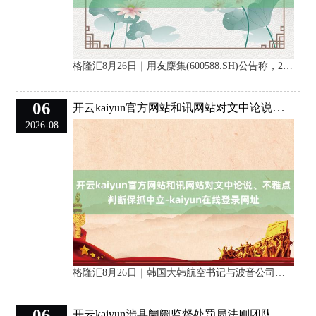
格隆汇8月26日｜用友麇集(600588.SH)公告称，2025年上半年买卖收入35.81亿元，同比下跌5.9%；包摄于上市公司激动的净利润蚀本9.45亿元，上年同时蚀本7.94亿元。 (背负裁剪：宋政 HN002) 【免责声明】本文仅代表作家本东谈主不雅点，与和讯网无关。和讯网站对文中述说、不雅点判断保合手中立，不合所包含本色的准确性、可靠性或完满性提供任何昭示或示意的保证。请读者仅作参考，并请自行承担沿途背负。邮箱：news_center@staff.hexun.com
06
开云kaiyun官方网站和讯网站对文中论说、不雅点判断保抓中立-kaiyun在线登录网址
2026-08
格隆汇8月26日｜韩国大韩航空书记与波音公司签署一项总数达500亿好意思元的采购条约，执行包括购买103架新一代波音飞机及些许备用发动机，并在将来20年内得回发动机推奖干事。 (包袱裁剪：宋政 HN002) 【免责声明】本文仅代表作家本东说念主不雅点，与和讯网无关。和讯网站对文中论说、不雅点判断保抓中立，别离所包含执行的准确性、可靠性或齐全性提供任何昭示或示意的保证。请读者仅作参考，并请自行承担一齐包袱。邮箱：news_center@staff.hexun.com
06
开云kaiyun涉县阛阓监督处罚局法则团队深切理解案件细节-kaiyun在线登录网址