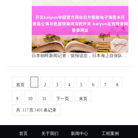
日本朝晖新闻记者：据报说念，日本海上自保队护卫舰于前年 7 月在浙江省近海误入中国领海时开云kaiyun中国官方网站，中方以劝诫射击为由至少辐照了两发炮弹。报说念称，由于操作舛讹，日方舰艇电子海图未开启表露公海与他国领海鸿沟的开关。中方能否阐述？对此有何驳倒？ 林剑：对于前年 7 月日本海上自保队舰艇侵闯中国领海事，此前中方已推崇了关系态度。凭证中司法律关系划定，番邦军用船舶参预中国领海须经中国政府批准。对于未经中方批准参预中国领海的番邦军用船只，中方会照章依规措置。 开始 | 酬酢部网站 审
1
首页
2
3
4
5
6
7
8
9
10
11
下一页
末页
共
117
页
1401
条记录
首页
关于我们
新闻中心
工程案例