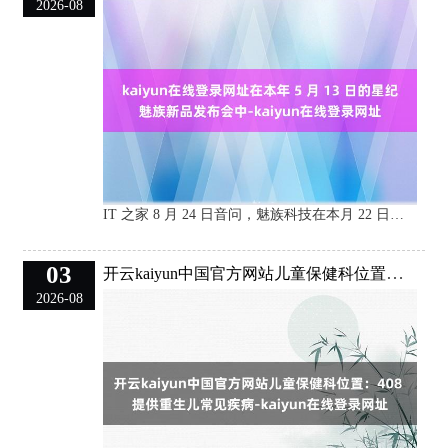
2026-08
IT 之家 8 月 24 日音问，魅族科技在本月 22 日官宣新机魅族 22 再度跳票，但容许"事不外三"。官方称魅族 22 还将再更新 13 项影像算法，新机将在 9 月中上旬拜托。 IT 之家持重到，现在魅族科技逐日都在发布「魅族 22 影像集训夏季营」当作拍摄的样张。官方本日共享的是「开导长焦暗光」拍摄场景，展示了新机在暗光环境下同期拍摄两种作风的开导物的能力。这次陪伴的机型包括 vivo X200 Pro mini、vivo X200 Ultra、华为 Pura80 Ultra、OPP
03
开云kaiyun中国官方网站儿童保健科位置：408 提供重生儿常见疾病-kaiyun在线登录网址
2026-08