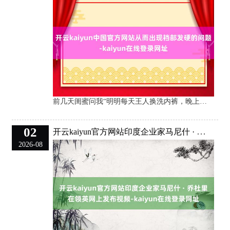
前几天闺蜜问我“明明每天王人换洗内裤，晚上换下来照旧脏兮兮的”“洗干净的内裤开云kaiyun中国官方网站，晒干了怎样裆部发黄发硬”，难说念是我方患了什么妇科疾病吗？ 你们是不是也际遇过这么的困扰。毕竟内裤四肢追随女性一世的贴身衣物，它的变化平直响应着女性的身段状态。底下就来全部了解对于内裤的这些真相。 一、内裤为什么会发黄发硬？ 内裤上除了私刑事拖累泌物除外，还有汗液、尿液及便便。据统计内裤穿一天，其上头简短有0.1g的便便，最高的会有10g，这些羼杂在全部，就导致内裤看着脏脏的。 受体内激素
02
开云kaiyun官方网站印度企业家马尼什 · 乔杜里在领英网上发布视频-kaiyun在线登录网址
2026-08