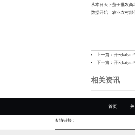
从本日天下茄子批发商场价
数据开始：农业农村部信息
上一篇：
开云kaiy
下一篇：
开云kaiy
相关资讯
首页
关
友情链接：