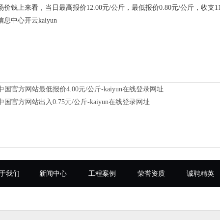
钱上来看，当日最高报价12.00元/公斤，最低报价0.80元/公斤，收支11.
中心开云kaiyun
un中国官方网站最低报价4.00元/公斤-kaiyun在线登录网址
un中国官方网站出入0.75元/公斤-kaiyun在线登录网址
于我们
新闻中心
工程案例
荣誉资质
诚聘精英