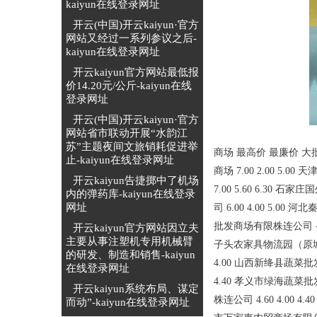
kaiyun在线登录网址
开云(中国)开云kaiyun·官方
网站又经过一系列参议之后-
kaiyun在线登录网址
开云kaiyun官方网站最低报
价14.20元/公斤-kaiyun在线
登录网址
开云(中国)开云kaiyun·官方
网站省市联动开展“水韵江
苏”主题夜间文旅销耗促进举
商场 最高价 最廉价 大批价 北京京丰岳各庄农副家具批发商场 5.60 4.60 5.00 北京向阳区大洋路轮廓商场 6.20 3.40 4.50 天津何庄子农家具批发商场 7.00 2.00 5.00 天津市金钟河蔬菜交易中心 4.40 3.00 3.80 天津碧城农家具批发商场 7.00 5.40 6.20 天津韩家墅海吉星农家具物流有限公司 7.00 5.60 6.30 石家庄国外农家具批发往返中心 6.00 3.60 4.80 乐亭县冀东果菜批发商场 9.00 5.00 7.00 河北唐山市荷花坑商场沟通措置有限公司 6.00 4.00 5.00 河北秦皇岛昌黎农副家具批发商场 3.60 3.20 3.40 邯郸市(馆陶)金凤禽蛋农贸批发商场 5.00 5.00 5.00 河北省怀来县京西果菜批发商场有限株连公司 -- 4.60 4.60 河北三河市建
止-kaiyun在线登录网址
开云kaiyun告捷掷中了机场
内的弹药库-kaiyun在线登录
网址
开云kaiyun官方网站‌因立夫
主要从事注塑机专用机械臂
的研发、制造和销售-kaiyun
在线登录网址
开云kaiyun系统布局、谋定
而动”-kaiyun在线登录网址