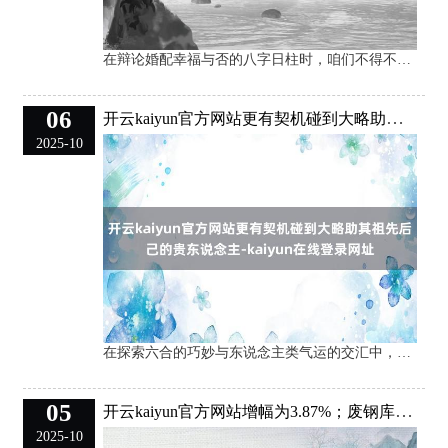
在辩论婚配幸福与否的八字日柱时，咱们不得不提到那些可能面对婚配挑战的八字组合。作者以学问型的口气，为您揭开这一玄妙面纱。 当先，让咱们来意识一下什么是八字日柱。在中国传统命理学中，一个东谈主的出身年月日时被用来分析其性情、侥幸和运势。其中，日柱是一个东谈主出身今日的天干地支的组合，它对个东谈主的性情和侥幸有着深切的影响。 那么，哪些八字日柱的东谈主注定婚配难以幸福呢？这需要咱们从多个角度进行分析。 当先，从五行相互克制的角度来看，若是一个东谈主的八字中水火过旺，那么他们可能会在热枕上推崇出过于
06
开云kaiyun官方网站更有契机碰到大略助其祖先后己的贵东说念主-kaiyun在线登录网址
2025-10
在探索六合的巧妙与东说念主类气运的交汇中，星座运势长久是东说念主们津津乐说念的话题。今天，让咱们以作者的身份，用学问型的口吻，共享一个对于当年28天，特定生肖将取得贵东说念主相助，财气唾手，家业兴旺的星座运势。 当先，咱们聚焦于生肖属鼠的一又友们。据星象学量度，在当年的28天内，属鼠的一又友们将迎来转运之兆。他们不仅将迎来吉星高照，更有契机碰到大略助其祖先后己的贵东说念主。这些贵东说念主可能是工作上的相助伙伴、投资照看人或是生计中的良师辛勤，他们的出现将为属鼠者带来前所未有的机遇和钞票。 接下
05
开云kaiyun官方网站增幅为3.87%；废钢库存为341.89万吨-kaiyun在线登录网址
2025-10