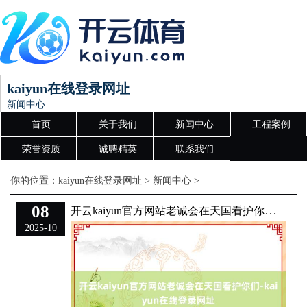
kaiyun在线登录网址
新闻中心
首页
关于我们
新闻中心
工程案例
荣誉资质
诚聘精英
联系我们
你的位置：
kaiyun在线登录网址
>
新闻中心
>
08
开云kaiyun官方网站老诚会在天国看护你们-kaiyun在线登录网址
2025-10