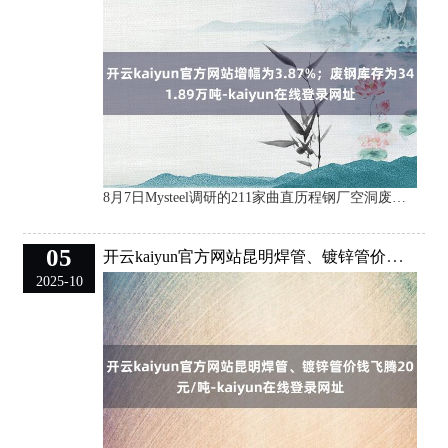
8月7日Mysteel调研的211家曲直历程钢厂空洞废钢比19.4%，周环比减少0.36%，降幅为1.83%；废钢迫害总量在260.67万吨开云kaiyun官方网站，周环比增多9.72万吨，增幅为3.87%；废钢库存为341.89万吨，周环比增多12万吨，增幅为3.64%。
05
开云kaiyun官方网站昆明焊管、镀锌管价钱飞腾20元/吨-kaiyun在线登录网址
2025-10