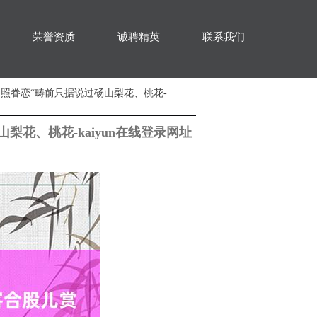
荣誉资质
诚聘精英
联系我们
花拍照眷恋“畴前只据说过砀山梨花、桃花-
梨花、桃花-kaiyun在线登录网址