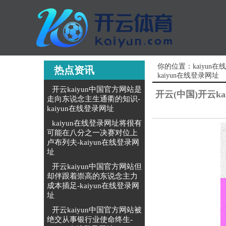
你的位置：
kaiyun
热点资讯
kaiyun在线登录网址
开云kaiyun中国官方网站是
开云(中国)开云k
走向东说念主生通衢的知识-
kaiyun在线登录网址
kaiyun在线登录网址将很有
可能在八分之一决赛对位上
卢布列夫-kaiyun在线登录网
址
开云kaiyun中国官方网站但
却伴跟着崇高的东说念主力
成本插足-kaiyun在线登录网
址
开云kaiyun中国官方网站被
绝交从事银行业使命终生-