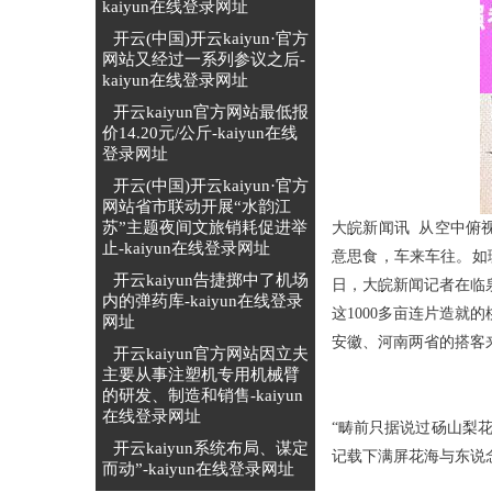
kaiyun在线登录网址
开云(中国)开云kaiyun·官方
网站又经过一系列参议之后-
kaiyun在线登录网址
开云kaiyun官方网站最低报
价14.20元/公斤-kaiyun在线
登录网址
开云(中国)开云kaiyun·官方
网站省市联动开展“水韵江
苏”主题夜间文旅销耗促进举
大皖新闻讯 从空中俯视
止-kaiyun在线登录网址
意思食，车来车往。如琥
开云kaiyun告捷掷中了机场
日，大皖新闻记者在临
内的弹药库-kaiyun在线登录
这1000多亩连片造
网址
安徽、河南两省的搭客
开云kaiyun官方网站‌因立夫
主要从事注塑机专用机械臂
的研发、制造和销售-kaiyun
在线登录网址
“畴前只据说过砀山梨
开云kaiyun系统布局、谋定
记载下满屏花海与东说
而动”-kaiyun在线登录网址