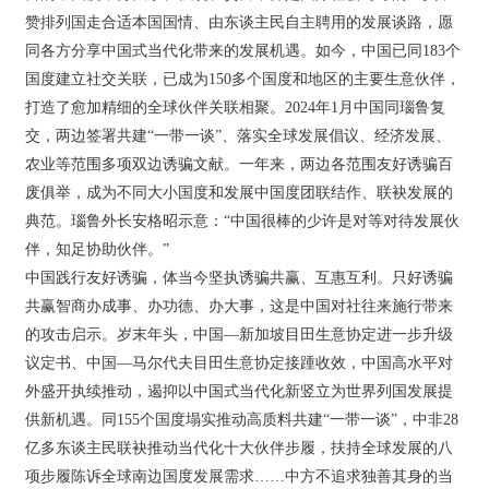
赞排列国走合适本国国情、由东谈主民自主聘用的发展谈路，愿
同各方分享中国式当代化带来的发展机遇。如今，中国已同183个
国度建立社交关联，已成为150多个国度和地区的主要生意伙伴，
打造了愈加精细的全球伙伴关联相聚。2024年1月中国同瑙鲁复
交，两边签署共建“一带一谈”、落实全球发展倡议、经济发展、
农业等范围多项双边诱骗文献。一年来，两边各范围友好诱骗百
废俱举，成为不同大小国度和发展中国度团联结作、联袂发展的
典范。瑙鲁外长安格昭示意：“中国很棒的少许是对等对待发展伙
伴，知足协助伙伴。”
中国践行友好诱骗，体当今坚执诱骗共赢、互惠互利。只好诱骗
共赢智商办成事、办功德、办大事，这是中国对社往来施行带来
的攻击启示。岁末年头，中国—新加坡目田生意协定进一步升级
议定书、中国—马尔代夫目田生意协定接踵收效，中国高水平对
外盛开执续推动，遏抑以中国式当代化新竖立为世界列国发展提
供新机遇。同155个国度塌实推动高质料共建“一带一谈”，中非28
亿多东谈主民联袂推动当代化十大伙伴步履，扶持全球发展的八
项步履陈诉全球南边国度发展需求……中方不追求独善其身的当