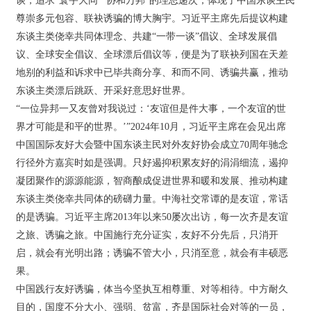
谈，追求“寰宇大同”“协和万邦”的理思递次，体现了中国东谈主民
尊崇多元包容、联袂诱骗的博大胸宇。习近平主席先后提议构建
东谈主类侥幸共同体理念、共建“一带一谈”倡议、全球发展倡
议、全球安全倡议、全球漂后倡议等，便是为了联袂列国在天差
地别的利益和诉求中已毕共商分享、和而不同、诱骗共赢，推动
东谈主类漂后跳跃、开采好意思好世界。
“一位异邦一又友曾对我说过：‘友谊但是件大事，一个友谊的世
界才可能是和平的世界。’”2024年10月，习近平主席在会见出席
中国国际友好大会暨中国东谈主民对外友好协会成立70周年驰念
行径外方嘉宾时如是强调。只好遏抑积累友好的涓涓细流，遏抑
凝团聚作的源源能源，智商酿成促进世界和暖和发展、推动构建
东谈主类侥幸共同体的磅礴力量。中海社交常谭的是友谊，常话
的是诱骗。习近平主席2013年以来50屡次出访，每一次齐是友谊
之旅、诱骗之旅。中国施行充分证实，友好不分先后，只消开
启，就会有光明出路；诱骗不管大小，只消至意，就会有丰硕恶
果。
中国践行友好诱骗，体当今坚执互相尊重、对等相待。中方耐久
目的，国度不分大小、强弱、贫富，齐是国际社会对等的一员，